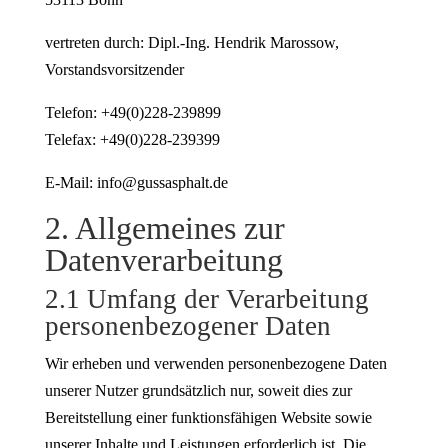
vertreten durch: Dipl.-Ing. Hendrik Marossow,
Vorstandsvorsitzender
Telefon: +49(0)228-239899
Telefax: +49(0)228-239399
E-Mail: info@gussasphalt.de
2. Allgemeines zur
Datenverarbeitung
2.1 Umfang der Verarbeitung
personenbezogener Daten
Wir erheben und verwenden personenbezogene Daten
unserer Nutzer grundsätzlich nur, soweit dies zur
Bereitstellung einer funktionsfähigen Website sowie
unserer Inhalte und Leistungen erforderlich ist. Die